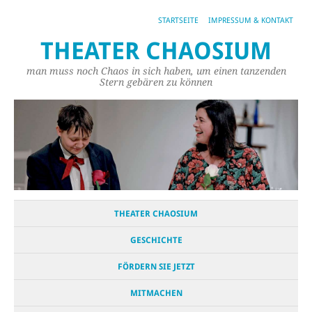
STARTSEITE
IMPRESSUM & KONTAKT
THEATER CHAOSIUM
man muss noch Chaos in sich haben, um einen tanzenden
Stern gebären zu können
THEATER CHAOSIUM
GESCHICHTE
FÖRDERN SIE JETZT
MITMACHEN