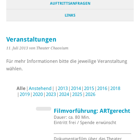
AUFTRITTSANFRAGEN
LINKS
Veranstaltungen
11. Juli 2013
von Theater Chaosium
Für mehr Informationen bitte die jeweilige Veranstaltung
wählen.
Alle
Anstehend
2013
2014
2015
2016
2018
2019
2020
2023
2024
2025
2026
Filmvorführung: ARTgerecht
Dauer: ca. 80 Min.
Eintritt frei / Spende erwünscht
Dokumentarfilm über das Theater