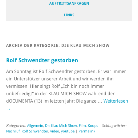
AUFTRITTSANFRAGEN
LINKS
ARCHIV DER KATEGORIE:
DIE KLAU MICH SHOW
Rolf Schwendter gestorben
Am Sonntag ist Rolf Schwendter gestorben. Er war immer
ein Unterstützer unserer Arbeit und wir werden ihn
vermissen. Hier singt Rolf „Ich bin noch immer
unbefriedigt“ in der KLAU MICH SHOW während der
dOCUMENTA (13) im letzten Jahr: Die ganze …
Weiterlesen
→
Kategorien:
Allgemein
,
Die Klau Mich Show
,
Film
,
Koops
| Schlagwörter:
Nachruf
,
Rolf Schwendter
,
video
,
youtube
|
Permalink