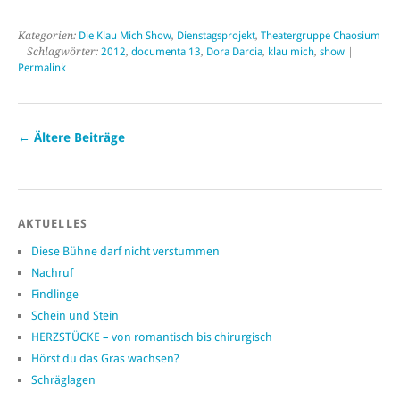
Kategorien:
Die Klau Mich Show
,
Dienstagsprojekt
,
Theatergruppe Chaosium
| Schlagwörter:
2012
,
documenta 13
,
Dora Darcia
,
klau mich
,
show
|
Permalink
←
Ältere Beiträge
AKTUELLES
Diese Bühne darf nicht verstummen
Nachruf
Findlinge
Schein und Stein
HERZSTÜCKE – von romantisch bis chirurgisch
Hörst du das Gras wachsen?
Schräglagen