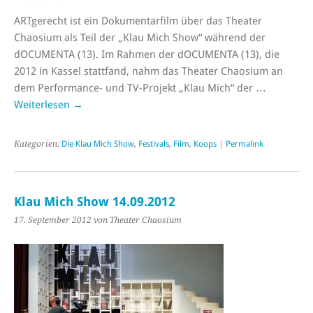
ARTgerecht ist ein Dokumentarfilm über das Theater
Chaosium als Teil der „Klau Mich Show“ während der
dOCUMENTA (13). Im Rahmen der dOCUMENTA (13), die
2012 in Kassel stattfand, nahm das Theater Chaosium an
dem Performance- und TV-Projekt „Klau Mich“ der …
Weiterlesen
→
Kategorien:
Die Klau Mich Show
,
Festivals
,
Film
,
Koops
|
Permalink
Klau Mich Show 14.09.2012
17. September 2012 von Theater Chaosium