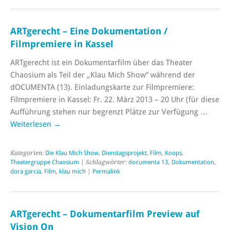
ARTgerecht – Eine Dokumentation /
Filmpremiere in Kassel
ARTgerecht ist ein Dokumentarfilm über das Theater
Chaosium als Teil der „Klau Mich Show“ während der
dOCUMENTA (13). Einladungskarte zur Filmpremiere:
Filmpremiere in Kassel: Fr. 22. März 2013 – 20 Uhr (für diese
Aufführung stehen nur begrenzt Plätze zur Verfügung …
Weiterlesen
→
Kategorien:
Die Klau Mich Show
,
Dienstagsprojekt
,
Film
,
Koops
,
Theatergruppe Chaosium
| Schlagwörter:
documenta 13
,
Dokumentation
,
dora garcia
,
Film
,
klau mich
|
Permalink
ARTgerecht – Dokumentarfilm Preview auf
Vision On