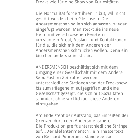
Freaks wie für eine Show von Kuriositäten.
Die Normalität fordert ihren Tribut, will nicht
gestört werden beim Gleichsein. Die
Andersmenschen sollen sich anpassen, wieder
eingefügt werden. Man steckt sie ins neue
Heim mit verschlossenen Fenstern,
umzäuntem Areal, Auslauf- und Kontaktzonen
für die, die sich mit dem Anderen der
Andersmenschen schmücken wollen. Denn ein
bisschen anders sein ist chic.
ANDERSMENSCH beschäftigt sich mit dem
Umgang einer Gesellschaft mit dem Anders-
Sein. Fast im Zeitraffer werden
unterschiedliche Stationen von der Freakshow
bis zum Pflegeheim aufgegriffen und eine
Gesellschaft gezeigt, die sich mit Sozialtaten
schmückt ohne wirklich auf diese Anderen
einzugehen.
Am Ende steht der Aufstand, das Einreißen der
Grenzen durch den Andersmenschen.
Die Produktion greift unterschiedliche Stränge
auf. „Der Elefantenmensch“, ein Theatertext
von Bernard Pomerance stand ebenso