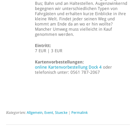
Bus; Bahn und an Haltestellen. Augenzwinkernd
begegnen wir unterschiedlichen Typen von
Fahrgästen und erhalten kurze Einblicke in ihre
kleine Welt. Findet jeder seinen Weg und
kommt am Ende da an wo er hin wollte?
Mancher Umweg muss vielleicht in Kauf
genommen werden.
Eintritt:
7 EUR | 3 EUR
Kartenvorbestellungen:
online Kartenvorbestellung Dock 4
oder
telefonisch unter: 0561 787-2067
Kategorien:
Allgemein
,
Event
,
Stuecke
|
Permalink