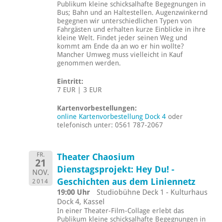
Publikum kleine schicksalhafte Begegnungen in
Bus; Bahn und an Haltestellen. Augenzwinkernd
begegnen wir unterschiedlichen Typen von
Fahrgästen und erhalten kurze Einblicke in ihre
kleine Welt. Findet jeder seinen Weg und
kommt am Ende da an wo er hin wollte?
Mancher Umweg muss vielleicht in Kauf
genommen werden.
Eintritt:
7 EUR | 3 EUR
Kartenvorbestellungen:
online Kartenvorbestellung Dock 4
oder
telefonisch unter: 0561 787-2067
FR.
Theater Chaosium
21
Dienstagsprojekt: Hey Du! -
NOV.
Geschichten aus dem Liniennetz
2014
19:00 Uhr
Studiobühne Deck 1 - Kulturhaus
Dock 4, Kassel
In einer Theater-Film-Collage erlebt das
Publikum kleine schicksalhafte Begegnungen in