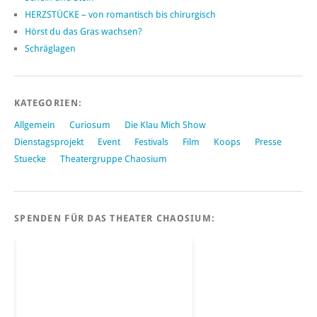
HERZSTÜCKE – von romantisch bis chirurgisch
Hörst du das Gras wachsen?
Schräglagen
KATEGORIEN:
Allgemein
Curiosum
Die Klau Mich Show
Dienstagsprojekt
Event
Festivals
Film
Koops
Presse
Stuecke
Theatergruppe Chaosium
SPENDEN FÜR DAS THEATER CHAOSIUM: