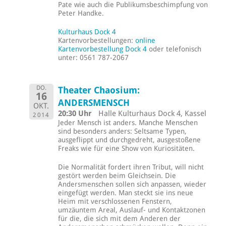
Pate wie auch die Publikumsbeschimpfung von
Peter Handke.
Kulturhaus Dock 4
Kartenvorbestellungen:
online
Kartenvorbestellung Dock 4
oder telefonisch
unter: 0561 787-2067
DO.
Theater Chaosium:
16
ANDERSMENSCH
OKT.
20:30 Uhr
Halle Kulturhaus Dock 4, Kassel
2014
Jeder Mensch ist anders. Manche Menschen
sind besonders anders: Seltsame Typen,
ausgeflippt und durchgedreht, ausgestoßene
Freaks wie für eine Show von Kuriositäten.
Die Normalität fordert ihren Tribut, will nicht
gestört werden beim Gleichsein. Die
Andersmenschen sollen sich anpassen, wieder
eingefügt werden. Man steckt sie ins neue
Heim mit verschlossenen Fenstern,
umzäuntem Areal, Auslauf- und Kontaktzonen
für die, die sich mit dem Anderen der