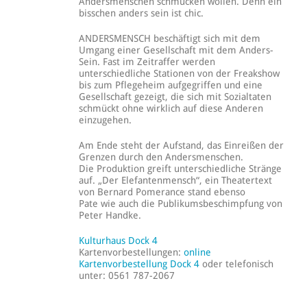
Andersmenschen schmücken wollen. Denn ein
bisschen anders sein ist chic.
ANDERSMENSCH beschäftigt sich mit dem
Umgang einer Gesellschaft mit dem Anders-
Sein. Fast im Zeitraffer werden
unterschiedliche Stationen von der Freakshow
bis zum Pflegeheim aufgegriffen und eine
Gesellschaft gezeigt, die sich mit Sozialtaten
schmückt ohne wirklich auf diese Anderen
einzugehen.
Am Ende steht der Aufstand, das Einreißen der
Grenzen durch den Andersmenschen.
Die Produktion greift unterschiedliche Stränge
auf. „Der Elefantenmensch“, ein Theatertext
von Bernard Pomerance stand ebenso
Pate wie auch die Publikumsbeschimpfung von
Peter Handke.
Kulturhaus Dock 4
Kartenvorbestellungen:
online
Kartenvorbestellung Dock 4
oder telefonisch
unter: 0561 787-2067