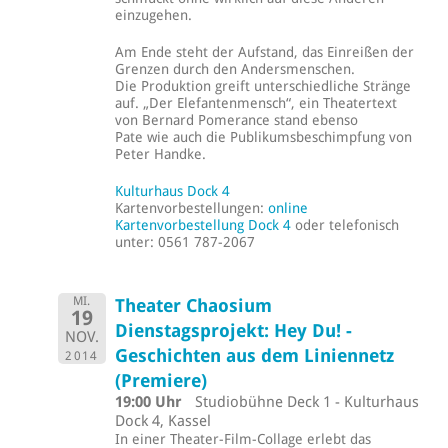
einzugehen.
Am Ende steht der Aufstand, das Einreißen der
Grenzen durch den Andersmenschen.
Die Produktion greift unterschiedliche Stränge
auf. „Der Elefantenmensch“, ein Theatertext
von Bernard Pomerance stand ebenso
Pate wie auch die Publikumsbeschimpfung von
Peter Handke.
Kulturhaus Dock 4
Kartenvorbestellungen:
online
Kartenvorbestellung Dock 4
oder telefonisch
unter: 0561 787-2067
MI.
Theater Chaosium
19
Dienstagsprojekt: Hey Du! -
NOV.
Geschichten aus dem Liniennetz
2014
(Premiere)
19:00 Uhr
Studiobühne Deck 1 - Kulturhaus
Dock 4, Kassel
In einer Theater-Film-Collage erlebt das