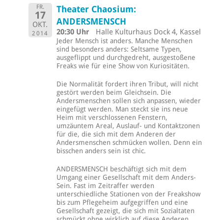
FR.
Theater Chaosium:
17
ANDERSMENSCH
OKT.
20:30 Uhr
Halle Kulturhaus Dock 4, Kassel
2014
Jeder Mensch ist anders. Manche Menschen
sind besonders anders: Seltsame Typen,
ausgeflippt und durchgedreht, ausgestoßene
Freaks wie für eine Show von Kuriositäten.
Die Normalität fordert ihren Tribut, will nicht
gestört werden beim Gleichsein. Die
Andersmenschen sollen sich anpassen, wieder
eingefügt werden. Man steckt sie ins neue
Heim mit verschlossenen Fenstern,
umzäuntem Areal, Auslauf- und Kontaktzonen
für die, die sich mit dem Anderen der
Andersmenschen schmücken wollen. Denn ein
bisschen anders sein ist chic.
ANDERSMENSCH beschäftigt sich mit dem
Umgang einer Gesellschaft mit dem Anders-
Sein. Fast im Zeitraffer werden
unterschiedliche Stationen von der Freakshow
bis zum Pflegeheim aufgegriffen und eine
Gesellschaft gezeigt, die sich mit Sozialtaten
schmückt ohne wirklich auf diese Anderen