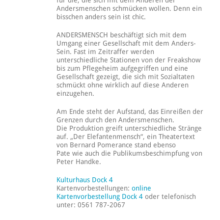
für die, die sich mit dem Anderen der
Andersmenschen schmücken wollen. Denn ein
bisschen anders sein ist chic.
ANDERSMENSCH beschäftigt sich mit dem
Umgang einer Gesellschaft mit dem Anders-
Sein. Fast im Zeitraffer werden
unterschiedliche Stationen von der Freakshow
bis zum Pflegeheim aufgegriffen und eine
Gesellschaft gezeigt, die sich mit Sozialtaten
schmückt ohne wirklich auf diese Anderen
einzugehen.
Am Ende steht der Aufstand, das Einreißen der
Grenzen durch den Andersmenschen.
Die Produktion greift unterschiedliche Stränge
auf. „Der Elefantenmensch“, ein Theatertext
von Bernard Pomerance stand ebenso
Pate wie auch die Publikumsbeschimpfung von
Peter Handke.
Kulturhaus Dock 4
Kartenvorbestellungen:
online
Kartenvorbestellung Dock 4
oder telefonisch
unter: 0561 787-2067