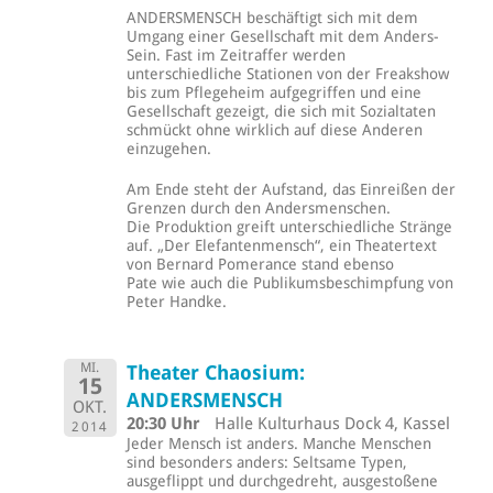
ANDERSMENSCH beschäftigt sich mit dem
Umgang einer Gesellschaft mit dem Anders-
Sein. Fast im Zeitraffer werden
unterschiedliche Stationen von der Freakshow
bis zum Pflegeheim aufgegriffen und eine
Gesellschaft gezeigt, die sich mit Sozialtaten
schmückt ohne wirklich auf diese Anderen
einzugehen.
Am Ende steht der Aufstand, das Einreißen der
Grenzen durch den Andersmenschen.
Die Produktion greift unterschiedliche Stränge
auf. „Der Elefantenmensch“, ein Theatertext
von Bernard Pomerance stand ebenso
Pate wie auch die Publikumsbeschimpfung von
Peter Handke.
MI.
Theater Chaosium:
15
ANDERSMENSCH
OKT.
20:30 Uhr
Halle Kulturhaus Dock 4, Kassel
2014
Jeder Mensch ist anders. Manche Menschen
sind besonders anders: Seltsame Typen,
ausgeflippt und durchgedreht, ausgestoßene