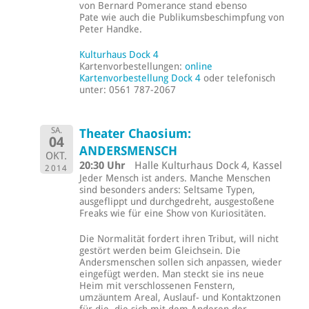
von Bernard Pomerance stand ebenso
Pate wie auch die Publikumsbeschimpfung von
Peter Handke.
Kulturhaus Dock 4
Kartenvorbestellungen:
online
Kartenvorbestellung Dock 4
oder telefonisch
unter: 0561 787-2067
SA.
Theater Chaosium:
04
ANDERSMENSCH
OKT.
20:30 Uhr
Halle Kulturhaus Dock 4, Kassel
2014
Jeder Mensch ist anders. Manche Menschen
sind besonders anders: Seltsame Typen,
ausgeflippt und durchgedreht, ausgestoßene
Freaks wie für eine Show von Kuriositäten.
Die Normalität fordert ihren Tribut, will nicht
gestört werden beim Gleichsein. Die
Andersmenschen sollen sich anpassen, wieder
eingefügt werden. Man steckt sie ins neue
Heim mit verschlossenen Fenstern,
umzäuntem Areal, Auslauf- und Kontaktzonen