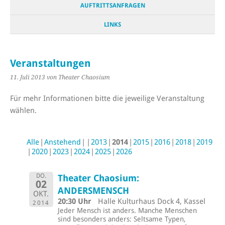
AUFTRITTSANFRAGEN
LINKS
Veranstaltungen
11. Juli 2013
von Theater Chaosium
Für mehr Informationen bitte die jeweilige Veranstaltung
wählen.
Alle
Anstehend
2013
2014
2015
2016
2018
2019
2020
2023
2024
2025
2026
DO.
Theater Chaosium:
02
ANDERSMENSCH
OKT.
20:30 Uhr
Halle Kulturhaus Dock 4, Kassel
2014
Jeder Mensch ist anders. Manche Menschen
sind besonders anders: Seltsame Typen,