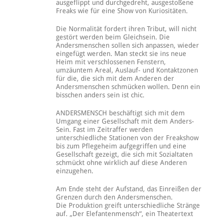
ausgeflippt und durchgedreht, ausgestoßene
Freaks wie für eine Show von Kuriositäten.
Die Normalität fordert ihren Tribut, will nicht
gestört werden beim Gleichsein. Die
Andersmenschen sollen sich anpassen, wieder
eingefügt werden. Man steckt sie ins neue
Heim mit verschlossenen Fenstern,
umzäuntem Areal, Auslauf- und Kontaktzonen
für die, die sich mit dem Anderen der
Andersmenschen schmücken wollen. Denn ein
bisschen anders sein ist chic.
ANDERSMENSCH beschäftigt sich mit dem
Umgang einer Gesellschaft mit dem Anders-
Sein. Fast im Zeitraffer werden
unterschiedliche Stationen von der Freakshow
bis zum Pflegeheim aufgegriffen und eine
Gesellschaft gezeigt, die sich mit Sozialtaten
schmückt ohne wirklich auf diese Anderen
einzugehen.
Am Ende steht der Aufstand, das Einreißen der
Grenzen durch den Andersmenschen.
Die Produktion greift unterschiedliche Stränge
auf. „Der Elefantenmensch“, ein Theatertext