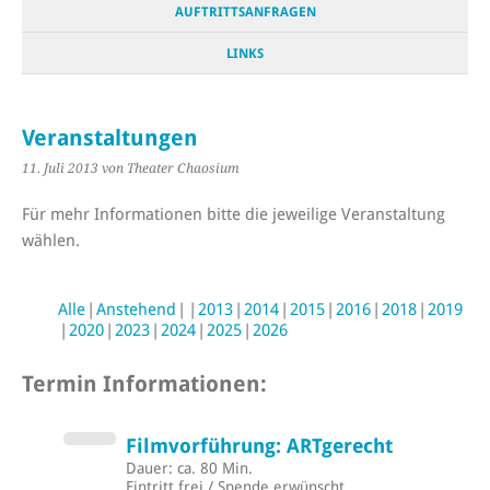
AUFTRITTSANFRAGEN
LINKS
Veranstaltungen
11. Juli 2013
von Theater Chaosium
Für mehr Informationen bitte die jeweilige Veranstaltung
wählen.
Alle
Anstehend
2013
2014
2015
2016
2018
2019
2020
2023
2024
2025
2026
Termin Informationen:
Filmvorführung: ARTgerecht
Dauer: ca. 80 Min.
Eintritt frei / Spende erwünscht