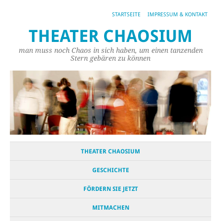
STARTSEITE
IMPRESSUM & KONTAKT
THEATER CHAOSIUM
man muss noch Chaos in sich haben, um einen tanzenden
Stern gebären zu können
THEATER CHAOSIUM
GESCHICHTE
FÖRDERN SIE JETZT
MITMACHEN