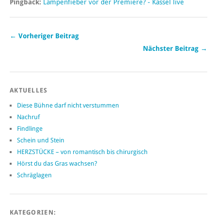
Pingback:
Lampenfieber vor der Premiere? - Kassel live
← Vorheriger Beitrag
Nächster Beitrag →
AKTUELLES
Diese Bühne darf nicht verstummen
Nachruf
Findlinge
Schein und Stein
HERZSTÜCKE – von romantisch bis chirurgisch
Hörst du das Gras wachsen?
Schräglagen
KATEGORIEN: