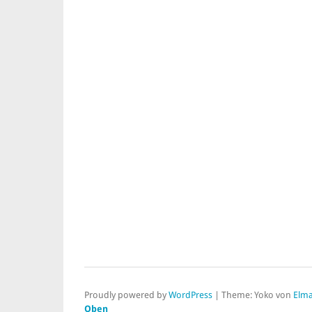
Proudly powered by
WordPress
|
Theme: Yoko von
Elma
Oben