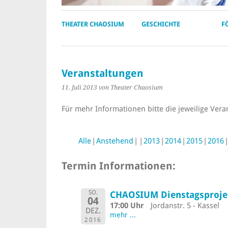
THEATER CHAOSIUM
GESCHICHTE
F
Veranstaltungen
11. Juli 2013
von Theater Chaosium
Für mehr Informationen bitte die jeweilige Vera
Alle
Anstehend
2013
2014
2015
2016
Termin Informationen:
SO.
CHAOSIUM Dienstagsprojek
04
17:00 Uhr
Jordanstr. 5 - Kassel
DEZ.
mehr ...
2016