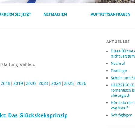
ÖRDERN SIE JETZT
MITMACHEN
AUFTRITTSANFRAGEN
AKTUELLES
Diese Bühne 
nicht verst
Nachruf
nstaltung wählen.
Findlinge
Schein und St
2018
2019
2020
2023
2024
2025
2026
HERZSTÜCKE 
romantisch b
chirurgisch
Hörst du das
wachsen?
t: Das Glückskeksprinzip
Schräglagen