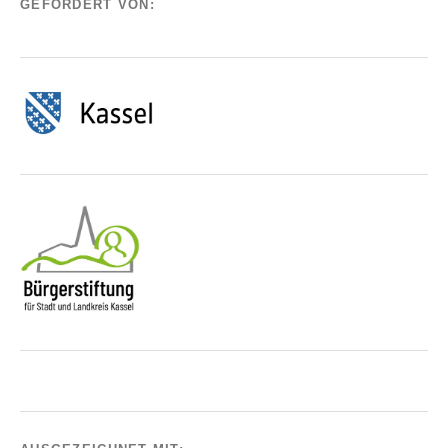
GEFÖRDERT VON: