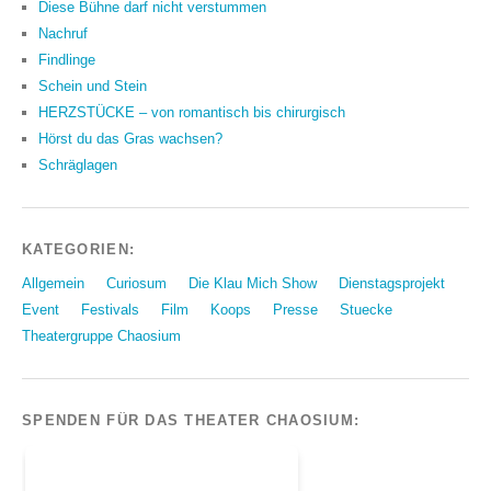
Diese Bühne darf nicht verstummen
Nachruf
Findlinge
Schein und Stein
HERZSTÜCKE – von romantisch bis chirurgisch
Hörst du das Gras wachsen?
Schräglagen
KATEGORIEN:
Allgemein
Curiosum
Die Klau Mich Show
Dienstagsprojekt
Event
Festivals
Film
Koops
Presse
Stuecke
Theatergruppe Chaosium
SPENDEN FÜR DAS THEATER CHAOSIUM: