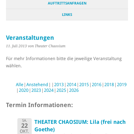
AUFTRITTSANFRAGEN
LINKS
Veranstaltungen
11. Juli 2013
von Theater Chaosium
Für mehr Informationen bitte die jeweilige Veranstaltung
wählen.
Alle
Anstehend
2013
2014
2015
2016
2018
2019
2020
2023
2024
2025
2026
Termin Informationen:
SA.
THEATER CHAOSIUM: Lila (frei nach
22
Goethe)
OKT.