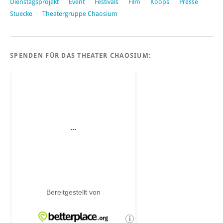
Dienstagsprojekt
Event
Festivals
Film
Koops
Presse
Stuecke
Theatergruppe Chaosium
SPENDEN FÜR DAS THEATER CHAOSIUM: