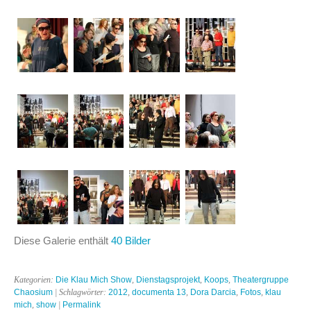
Diese Galerie enthält
40 Bilder
Kategorien:
Die Klau Mich Show
,
Dienstagsprojekt
,
Koops
,
Theatergruppe
Chaosium
| Schlagwörter:
2012
,
documenta 13
,
Dora Darcia
,
Fotos
,
klau
mich
,
show
|
Permalink