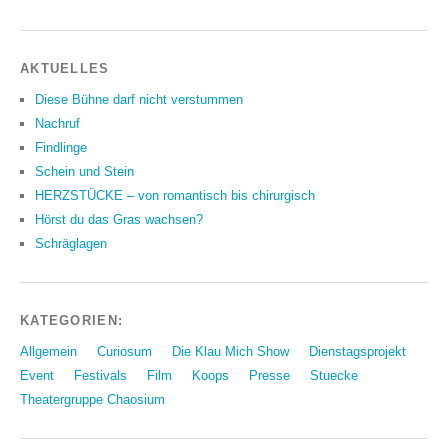
AKTUELLES
Diese Bühne darf nicht verstummen
Nachruf
Findlinge
Schein und Stein
HERZSTÜCKE – von romantisch bis chirurgisch
Hörst du das Gras wachsen?
Schräglagen
KATEGORIEN:
Allgemein
Curiosum
Die Klau Mich Show
Dienstagsprojekt
Event
Festivals
Film
Koops
Presse
Stuecke
Theatergruppe Chaosium