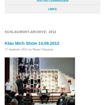
AUFTRITTSANFRAGEN
LINKS
SCHLAGWORT-ARCHIVE:
2012
Klau Mich Show 14.09.2012
17. September 2012 von Theater Chaosium