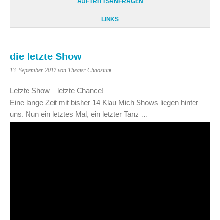
AUFTRITTSANFRAGEN
LINKS
die letzte Show
13. September 2012
von Theater Chaosium
Letzte Show – letzte Chance!
Eine lange Zeit mit bisher 14 Klau Mich Shows liegen hinter
uns. Nun ein letztes Mal, ein letzter Tanz …