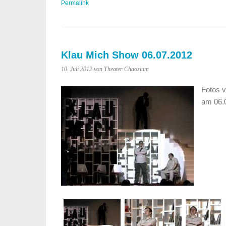
Permalink
Klau Mich Show 06.07.2012
10. Juli 2012 von Theater Chaosium
Fotos v
am 06.