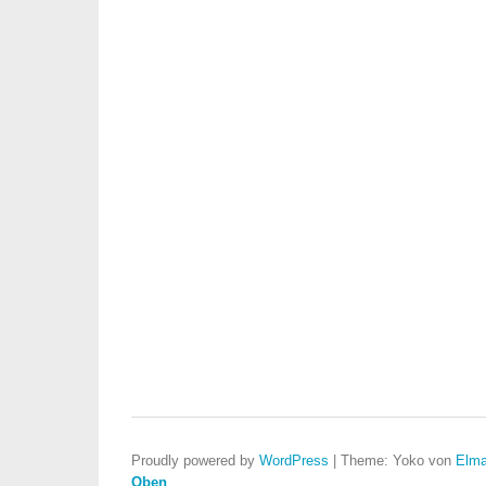
Proudly powered by
WordPress
|
Theme: Yoko von
Elma
Oben