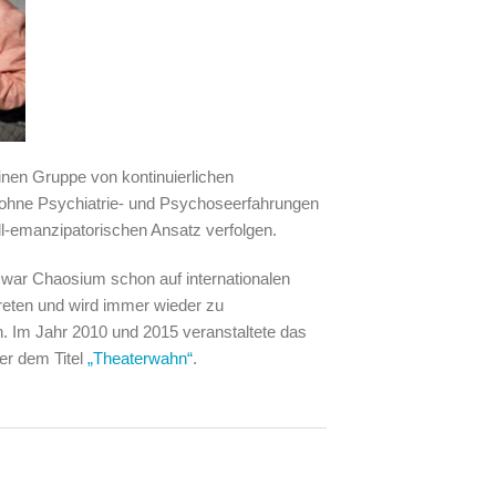
inen Gruppe von kontinuierlichen
ohne Psychiatrie- und Psychose­erfahrungen
ell-emanzipatorischen Ansatz verfolgen.
 war Chaosium schon auf internationalen
treten und wird immer wieder zu
. Im Jahr 2010 und 2015 veranstaltete das
er dem Titel
„Theaterwahn“
.