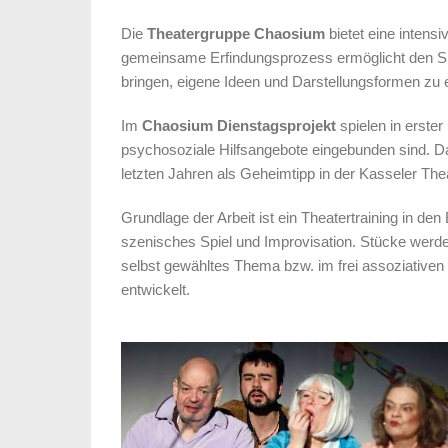
Die
Theatergruppe Chaosium
bietet eine intens
gemeinsame Erfindungsprozess ermöglicht den Spi
bringen, eigene Ideen und Darstellungs­formen zu
Im
Chaosium Dienstagsprojekt
spielen in erster
psychosoziale Hilfsangebote eingebunden sind. Da
letzten Jahren als Geheimtipp in der Kasseler Thea
Grundlage der Arbeit ist ein Theatertraining in d
szenisches Spiel und Improvisation. Stücke werd
selbst gewähltes Thema bzw. im frei assoziativen
entwickelt.