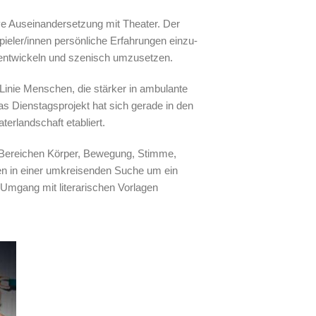
ive Auseinandersetzung mit Theater. Der
eler/innen persönliche Erfahrungen einzu­
 entwickeln und szenisch umzusetzen.
 Linie Menschen, die stärker in ambulante
s Dienstagsprojekt hat sich gerade in den
terlandschaft etabliert.
en Bereichen Körper, Bewegung, Stimme,
en in einer umkreisenden Suche um ein
 Umgang mit literarischen Vorlagen