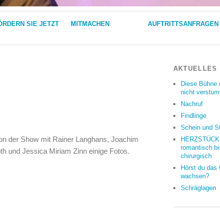
ÖRDERN SIE JETZT
MITMACHEN
AUFTRITTSANFRAGEN
AKTUELLES
Diese Bühne 
nicht verstu
Nachruf
Findlinge
Schein und S
on der Show mit Rainer Langhans, Joachim
HERZSTÜCKE
romantisch bi
th und Jessica Miriam Zinn einige Fotos.
chirurgisch
Hörst du das
wachsen?
Schräglagen