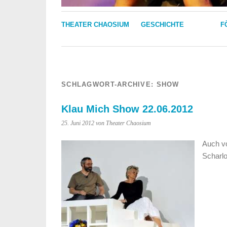
THEATER CHAOSIUM
GESCHICHTE
F
SCHLAGWORT-ARCHIVE:
SHOW
Klau Mich Show 22.06.2012
25. Juni 2012 von Theater Chaosium
Auch v
Scharlo