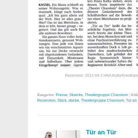
Rezension: 2012-04-2 HNA KulturKreisKasse
Kategorien:
Presse
,
Stuecke
,
Theatergruppe Chaosium
| Schl
Rezension
,
Stück
,
stücke
,
Theatergruppe Chaosium
,
Tür an
Tür an Tür