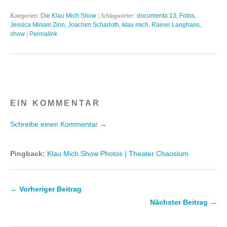
Kategorien:
Die Klau Mich Show
| Schlagwörter:
documenta 13
,
Fotos
,
Jessica Miriam Zinn
,
Joachim Scharloth
,
klau mich
,
Rainer Langhans
,
show
|
Permalink
EIN KOMMENTAR
Schreibe einen Kommentar →
Pingback:
Klau Mich Show Photos | Theater Chaosium
← Vorheriger Beitrag
Nächster Beitrag →