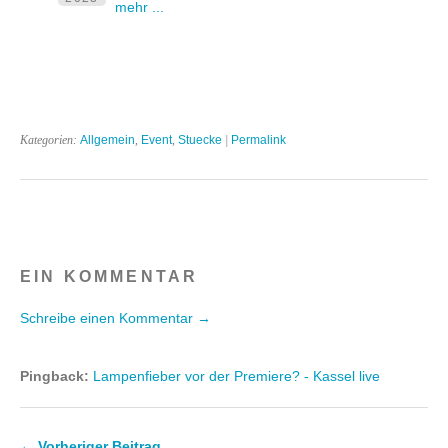
mehr ...
Kategorien:
Allgemein
,
Event
,
Stuecke
|
Permalink
EIN KOMMENTAR
Schreibe einen Kommentar →
Pingback:
Lampenfieber vor der Premiere? - Kassel live
← Vorheriger Beitrag