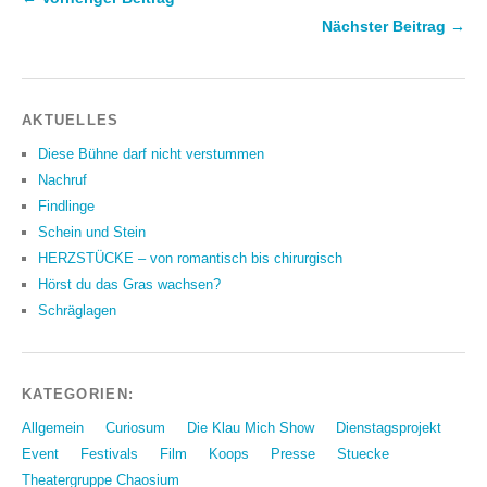
Nächster Beitrag →
AKTUELLES
Diese Bühne darf nicht verstummen
Nachruf
Findlinge
Schein und Stein
HERZSTÜCKE – von romantisch bis chirurgisch
Hörst du das Gras wachsen?
Schräglagen
KATEGORIEN:
Allgemein
Curiosum
Die Klau Mich Show
Dienstagsprojekt
Event
Festivals
Film
Koops
Presse
Stuecke
Theatergruppe Chaosium