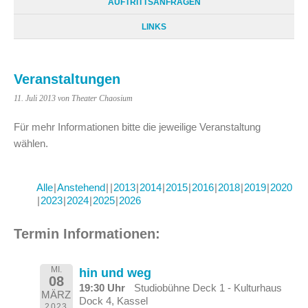
AUFTRITTSANFRAGEN
LINKS
Veranstaltungen
11. Juli 2013
von Theater Chaosium
Für mehr Informationen bitte die jeweilige Veranstaltung
wählen.
Alle
Anstehend
2013
2014
2015
2016
2018
2019
2020
2023
2024
2025
2026
Termin Informationen:
MI.
hin und weg
08
19:30 Uhr
Studiobühne Deck 1 - Kulturhaus
MÄRZ
Dock 4, Kassel
2023