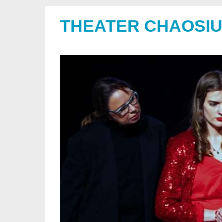
THEATER CHAOSI