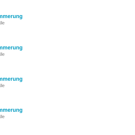
ämmerung
lle
ämmerung
lle
ämmerung
lle
ämmerung
lle