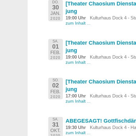
DO.
[Theater Chaosium Diensta
30
jung
JAN.
19:00 Uhr
Kulturhaus Dock 4 - S
2020
zum Inhalt ...
SA.
[Theater Chaosium Diensta
01
jung
FEB.
19:00 Uhr
Kulturhaus Dock 4 - S
2020
zum Inhalt ...
SO.
[Theater Chaosium Diensta
02
jung
FEB.
17:00 Uhr
Kulturhaus Dock 4 - S
2020
zum Inhalt ...
SA.
ABEGESAGT! Gottfischd
31
19:30 Uhr
Kulturhaus Dock 4 - Ha
OKT.
zum Inhalt ...
2020