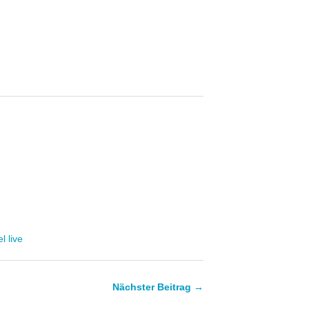
l live
Nächster Beitrag →