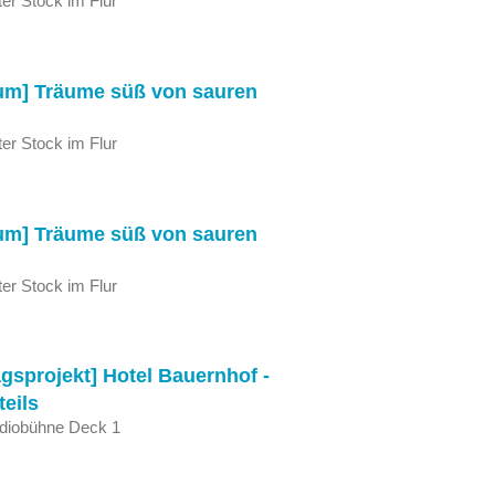
er Stock im Flur
um] Träume süß von sauren
er Stock im Flur
um] Träume süß von sauren
er Stock im Flur
gsprojekt] Hotel Bauernhof -
teils
udiobühne Deck 1