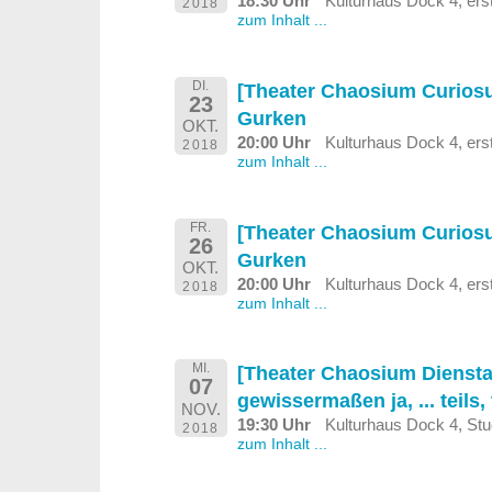
18:30 Uhr
Kulturhaus Dock 4, erst
2018
zum Inhalt ...
DI.
[Theater Chaosium Curios
23
Gurken
OKT.
20:00 Uhr
Kulturhaus Dock 4, erst
2018
zum Inhalt ...
FR.
[Theater Chaosium Curios
26
Gurken
OKT.
20:00 Uhr
Kulturhaus Dock 4, erst
2018
zum Inhalt ...
MI.
[Theater Chaosium Diensta
07
gewissermaßen ja, ... teils, 
NOV.
19:30 Uhr
Kulturhaus Dock 4, St
2018
zum Inhalt ...