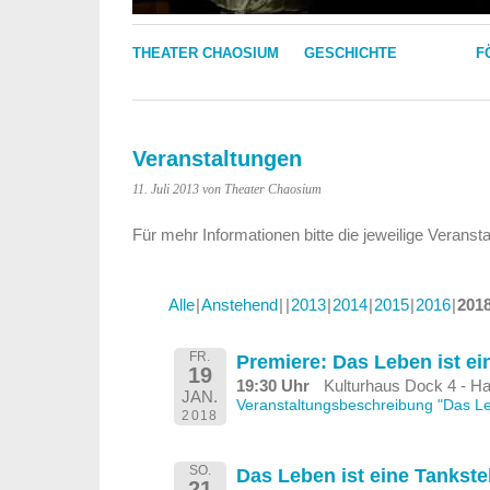
THEATER CHAOSIUM
GESCHICHTE
F
Veranstaltungen
11. Juli 2013
von Theater Chaosium
Für mehr Informationen bitte die jeweilige Veranst
Alle
Anstehend
2013
2014
2015
2016
201
FR.
Premiere: Das Leben ist ei
19
19:30 Uhr
Kulturhaus Dock 4 - Ha
JAN.
Veranstaltungsbeschreibung "Das Leb
2018
SO.
Das Leben ist eine Tankste
21