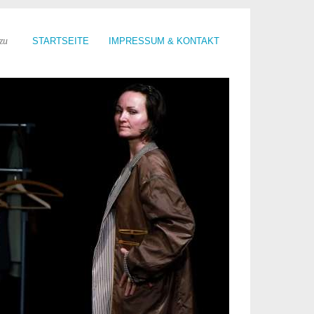
zu
STARTSEITE
IMPRESSUM & KONTAKT