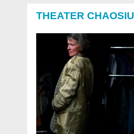
THEATER CHAOSI