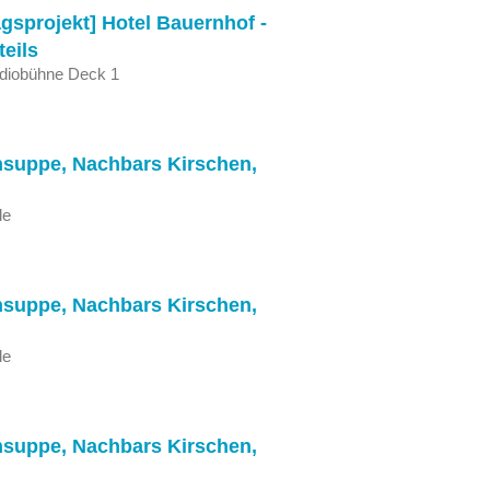
gsprojekt] Hotel Bauernhof -
teils
udiobühne Deck 1
nsuppe, Nachbars Kirschen,
le
nsuppe, Nachbars Kirschen,
le
nsuppe, Nachbars Kirschen,