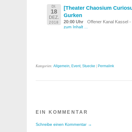
DI.
[Theater Chaosium Curios
18
Gurken
DEZ.
20:00 Uhr
Offener Kanal Kassel -
2018
zum Inhalt ...
Kategorien:
Allgemein
,
Event
,
Stuecke
|
Permalink
EIN KOMMENTAR
Schreibe einen Kommentar →