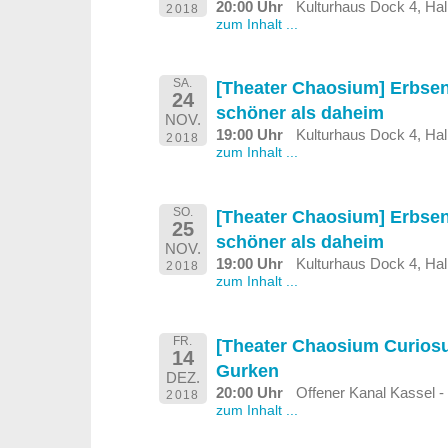
20:00 Uhr
Kulturhaus Dock 4, Hal
2018
zum Inhalt ...
SA.
[Theater Chaosium] Erbse
24
schöner als daheim
NOV.
19:00 Uhr
Kulturhaus Dock 4, Hal
2018
zum Inhalt ...
SO.
[Theater Chaosium] Erbse
25
schöner als daheim
NOV.
19:00 Uhr
Kulturhaus Dock 4, Hal
2018
zum Inhalt ...
FR.
[Theater Chaosium Curios
14
Gurken
DEZ.
20:00 Uhr
Offener Kanal Kassel -
2018
zum Inhalt ...