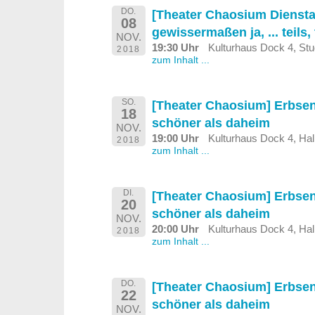
DO.
[Theater Chaosium Diensta
08
gewissermaßen ja, ... teils, 
NOV.
19:30 Uhr
Kulturhaus Dock 4, St
2018
zum Inhalt ...
SO.
[Theater Chaosium] Erbse
18
schöner als daheim
NOV.
19:00 Uhr
Kulturhaus Dock 4, Hal
2018
zum Inhalt ...
DI.
[Theater Chaosium] Erbse
20
schöner als daheim
NOV.
20:00 Uhr
Kulturhaus Dock 4, Hal
2018
zum Inhalt ...
DO.
[Theater Chaosium] Erbse
22
schöner als daheim
NOV.