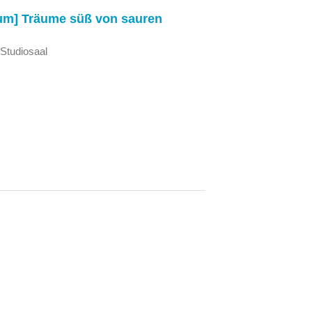
um] Träume süß von sauren
 Studiosaal