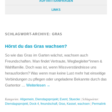
AUFTRITTSANFRAGEN
LINKS
SCHLAGWORT-ARCHIVE:
GRAS
Hörst du das Gras wachsen?
So wie das Gras im Garten wächst, wachsen auch
Freundschaften. Man findet Vertraute, Wegbegleiter*innen &
Wahlfamilie. Doch was ist, wenn Missverständnisse uns
herausfordern? Was wenn man keine Lust mehr hat einseitige
Verbindungen zu pflegen oder ungeladene Bekannte durch das
Gartentor …
Weiterlesen
→
Kategorien:
Allgemein
,
Dienstagsprojekt
,
Event
,
Stuecke
| Schlagwörter:
Dienstagsprojekt
,
Dock 4
,
freundschaft
,
Gras
,
Kassel
,
wachsen
|
Permalink