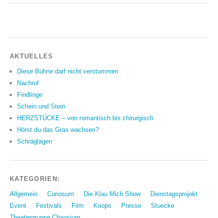
AKTUELLES
Diese Bühne darf nicht verstummen
Nachruf
Findlinge
Schein und Stein
HERZSTÜCKE – von romantisch bis chirurgisch
Hörst du das Gras wachsen?
Schräglagen
KATEGORIEN:
Allgemein
Curiosum
Die Klau Mich Show
Dienstagsprojekt
Event
Festivals
Film
Koops
Presse
Stuecke
Theatergruppe Chaosium