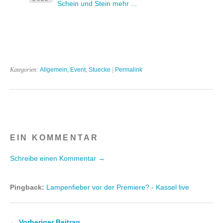
Schein und Stein mehr ...
Kategorien:
Allgemein
,
Event
,
Stuecke
|
Permalink
EIN KOMMENTAR
Schreibe einen Kommentar →
Pingback:
Lampenfieber vor der Premiere? - Kassel live
← Vorheriger Beitrag