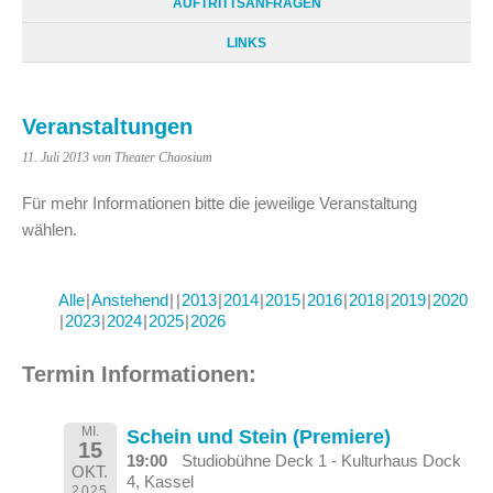
AUFTRITTSANFRAGEN
LINKS
Veranstaltungen
11. Juli 2013
von Theater Chaosium
Für mehr Informationen bitte die jeweilige Veranstaltung
wählen.
Alle
Anstehend
2013
2014
2015
2016
2018
2019
2020
2023
2024
2025
2026
Termin Informationen:
MI.
Schein und Stein (Premiere)
15
19:00
Studiobühne Deck 1 - Kulturhaus Dock
OKT.
4, Kassel
2025