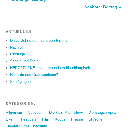
Nächster Beitrag →
AKTUELLES
Diese Bühne darf nicht verstummen
Nachruf
Findlinge
Schein und Stein
HERZSTÜCKE – von romantisch bis chirurgisch
Hörst du das Gras wachsen?
Schräglagen
KATEGORIEN:
Allgemein
Curiosum
Die Klau Mich Show
Dienstagsprojekt
Event
Festivals
Film
Koops
Presse
Stuecke
Theatergruppe Chaosium