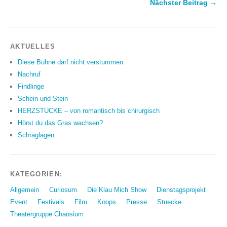
Nächster Beitrag →
AKTUELLES
Diese Bühne darf nicht verstummen
Nachruf
Findlinge
Schein und Stein
HERZSTÜCKE – von romantisch bis chirurgisch
Hörst du das Gras wachsen?
Schräglagen
KATEGORIEN:
Allgemein
Curiosum
Die Klau Mich Show
Dienstagsprojekt
Event
Festivals
Film
Koops
Presse
Stuecke
Theatergruppe Chaosium