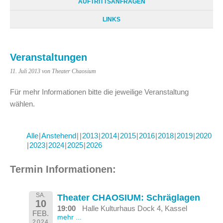
AUFTRITTSANFRAGEN
LINKS
Veranstaltungen
11. Juli 2013
von Theater Chaosium
Für mehr Informationen bitte die jeweilige Veranstaltung
wählen.
Alle
Anstehend
2013
2014
2015
2016
2018
2019
2020
2023
2024
2025
2026
Termin Informationen:
SA.
Theater CHAOSIUM: Schräglagen
10
19:00
Halle Kulturhaus Dock 4, Kassel
FEB.
mehr ...
2024