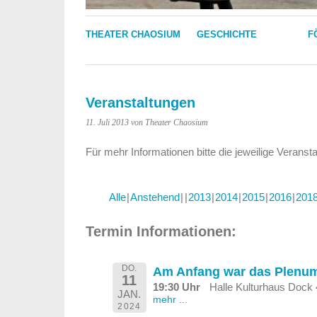
THEATER CHAOSIUM
GESCHICHTE
F
Veranstaltungen
11. Juli 2013
von Theater Chaosium
Für mehr Informationen bitte die jeweilige Veranst
Alle
Anstehend
2013
2014
2015
2016
201
Termin Informationen:
DO.
Am Anfang war das Plenu
11
19:30 Uhr
Halle Kulturhaus Dock 
JAN.
mehr ...
2024