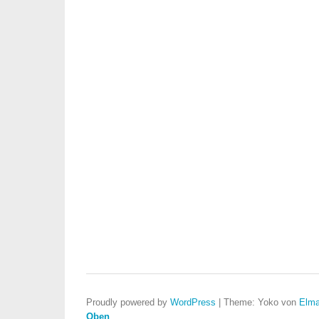
Proudly powered by
WordPress
|
Theme: Yoko von
Elma
Oben