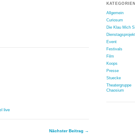
KATEGORIEN
Allgemein
Curiosum
Die Klau Mich 
Dienstagsprojek
Event
Festivals
Film
Koops
Presse
Stuecke
Theatergruppe
Chaosium
l live
Nächster Beitrag →