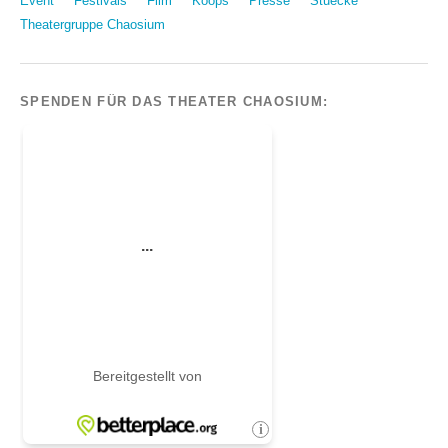
Event
Festivals
Film
Koops
Presse
Stuecke
Theatergruppe Chaosium
SPENDEN FÜR DAS THEATER CHAOSIUM: