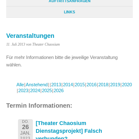
AUFTRITTSANFRAGEN
LINKS
Veranstaltungen
11. Juli 2013
von Theater Chaosium
Für mehr Informationen bitte die jeweilige Veranstaltung
wählen.
Alle
Anstehend
2013
2014
2015
2016
2018
2019
2020
2023
2024
2025
2026
Termin Informationen:
DO.
[Theater Chaosium
26
Dienstagsprojekt] Falsch
JAN.
verbunden?
2023