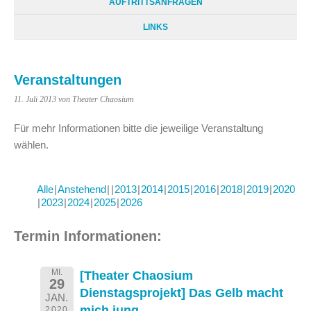
AUFTRITTSANFRAGEN
LINKS
Veranstaltungen
11. Juli 2013
von Theater Chaosium
Für mehr Informationen bitte die jeweilige Veranstaltung
wählen.
Alle
Anstehend
2013
2014
2015
2016
2018
2019
2020
2023
2024
2025
2026
Termin Informationen:
MI.
[Theater Chaosium
29
Dienstagsprojekt] Das Gelb macht
JAN.
mich jung
2020