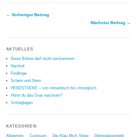
← Vorheriger Beitrag
Nächster Beitrag →
AKTUELLES
Diese Bühne darf nicht verstummen
Nachruf
Findlinge
Schein und Stein
HERZSTÜCKE – von romantisch bis chirurgisch
Hörst du das Gras wachsen?
Schräglagen
KATEGORIEN:
Allgemein
Curiosum
Die Klau Mich Show
Dienstagsprojekt