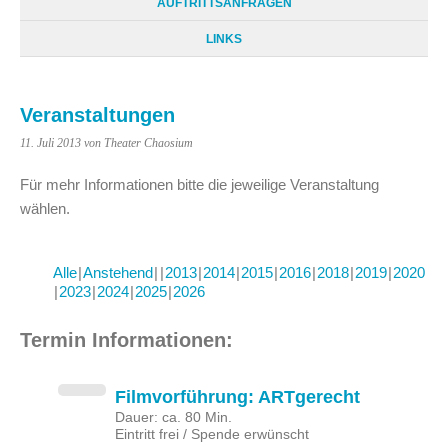
AUFTRITTSANFRAGEN
LINKS
Veranstaltungen
11. Juli 2013
von Theater Chaosium
Für mehr Informationen bitte die jeweilige Veranstaltung
wählen.
Alle
Anstehend
2013
2014
2015
2016
2018
2019
2020
2023
2024
2025
2026
Termin Informationen:
Filmvorführung: ARTgerecht
Dauer: ca. 80 Min.
Eintritt frei / Spende erwünscht