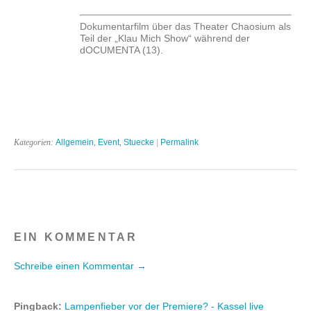
Dokumentarfilm über das Theater Chaosium als
Teil der „Klau Mich Show“ während der
dOCUMENTA (13).
Kategorien:
Allgemein
,
Event
,
Stuecke
|
Permalink
EIN KOMMENTAR
Schreibe einen Kommentar →
Pingback:
Lampenfieber vor der Premiere? - Kassel live