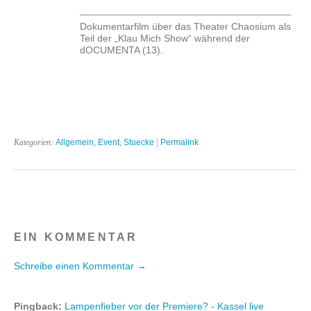
Dokumentarfilm über das Theater Chaosium als
Teil der „Klau Mich Show“ während der
dOCUMENTA (13).
Kategorien:
Allgemein
,
Event
,
Stuecke
|
Permalink
EIN KOMMENTAR
Schreibe einen Kommentar →
Pingback:
Lampenfieber vor der Premiere? - Kassel live