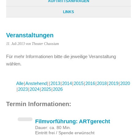
AUFTRITTSANFRAGEN
LINKS
Veranstaltungen
11. Juli 2013
von Theater Chaosium
Für mehr Informationen bitte die jeweilige Veranstaltung
wählen.
Alle
Anstehend
2013
2014
2015
2016
2018
2019
2020
2023
2024
2025
2026
Termin Informationen:
Filmvorführung: ARTgerecht
Dauer: ca. 80 Min.
Eintritt frei / Spende erwünscht