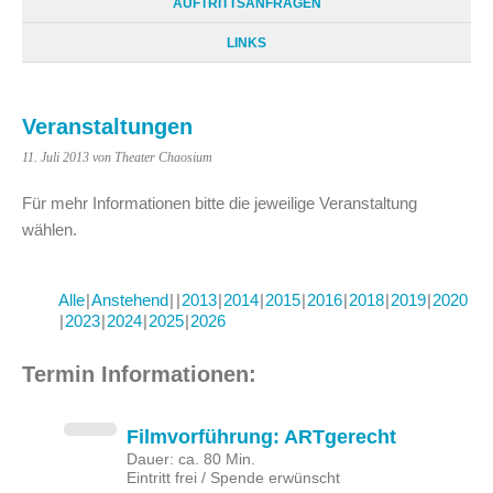
AUFTRITTSANFRAGEN
LINKS
Veranstaltungen
11. Juli 2013
von Theater Chaosium
Für mehr Informationen bitte die jeweilige Veranstaltung
wählen.
Alle
Anstehend
2013
2014
2015
2016
2018
2019
2020
2023
2024
2025
2026
Termin Informationen:
Filmvorführung: ARTgerecht
Dauer: ca. 80 Min.
Eintritt frei / Spende erwünscht