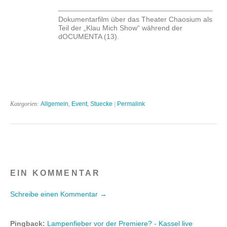
Dokumentarfilm über das Theater Chaosium als
Teil der „Klau Mich Show“ während der
dOCUMENTA (13).
Kategorien:
Allgemein
,
Event
,
Stuecke
|
Permalink
EIN KOMMENTAR
Schreibe einen Kommentar →
Pingback:
Lampenfieber vor der Premiere? - Kassel live