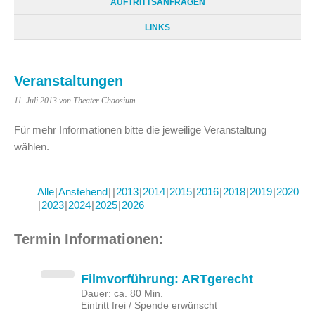
AUFTRITTSANFRAGEN
LINKS
Veranstaltungen
11. Juli 2013
von Theater Chaosium
Für mehr Informationen bitte die jeweilige Veranstaltung
wählen.
Alle
Anstehend
2013
2014
2015
2016
2018
2019
2020
2023
2024
2025
2026
Termin Informationen:
Filmvorführung: ARTgerecht
Dauer: ca. 80 Min.
Eintritt frei / Spende erwünscht