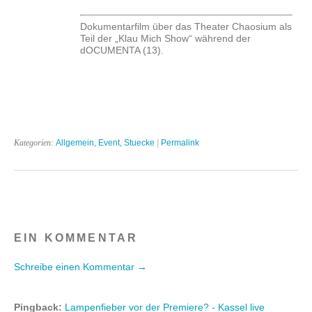
Dokumentarfilm über das Theater Chaosium als
Teil der „Klau Mich Show“ während der
dOCUMENTA (13).
Kategorien:
Allgemein
,
Event
,
Stuecke
|
Permalink
EIN KOMMENTAR
Schreibe einen Kommentar →
Pingback:
Lampenfieber vor der Premiere? - Kassel live