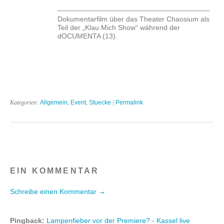
Dokumentarfilm über das Theater Chaosium als
Teil der „Klau Mich Show“ während der
dOCUMENTA (13).
Kategorien:
Allgemein
,
Event
,
Stuecke
|
Permalink
EIN KOMMENTAR
Schreibe einen Kommentar →
Pingback:
Lampenfieber vor der Premiere? - Kassel live