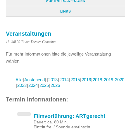
AUFTRITTSANFRAGEN
LINKS
Veranstaltungen
11. Juli 2013
von Theater Chaosium
Für mehr Informationen bitte die jeweilige Veranstaltung
wählen.
Alle
Anstehend
2013
2014
2015
2016
2018
2019
2020
2023
2024
2025
2026
Termin Informationen:
Filmvorführung: ARTgerecht
Dauer: ca. 80 Min.
Eintritt frei / Spende erwünscht