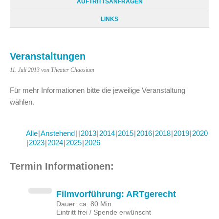
AUFTRITTSANFRAGEN
LINKS
Veranstaltungen
11. Juli 2013
von Theater Chaosium
Für mehr Informationen bitte die jeweilige Veranstaltung
wählen.
Alle
Anstehend
2013
2014
2015
2016
2018
2019
2020
2023
2024
2025
2026
Termin Informationen:
Filmvorführung: ARTgerecht
Dauer: ca. 80 Min.
Eintritt frei / Spende erwünscht