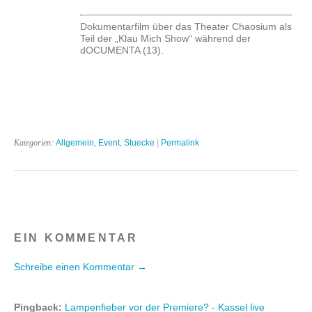
Dokumentarfilm über das Theater Chaosium als
Teil der „Klau Mich Show“ während der
dOCUMENTA (13).
Kategorien:
Allgemein
,
Event
,
Stuecke
|
Permalink
EIN KOMMENTAR
Schreibe einen Kommentar →
Pingback:
Lampenfieber vor der Premiere? - Kassel live