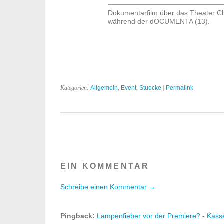
Dokumentarfilm über das Theater Ch
während der dOCUMENTA (13).
Kategorien:
Allgemein
,
Event
,
Stuecke
|
Permalink
EIN KOMMENTAR
Schreibe einen Kommentar →
Pingback:
Lampenfieber vor der Premiere? - Kasse