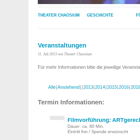
THEATER CHAOSIUM
GESCHICHTE
F
Veranstaltungen
11. Juli 2013
von Theater Chaosium
Für mehr Informationen bitte die jeweilige Veranst
Alle
Anstehend
2013
2014
2015
2016
201
Termin Informationen:
Filmvorführung: ARTgerec
Dauer: ca. 80 Min.
Eintritt frei / Spende erwünscht