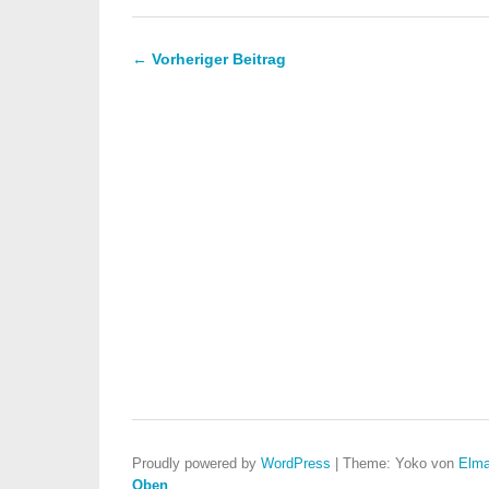
← Vorheriger Beitrag
Proudly powered by
WordPress
|
Theme: Yoko von
Elma
Oben