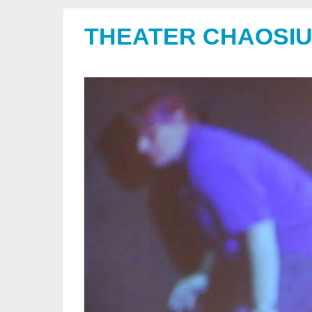
THEATER CHAOSI