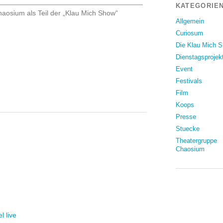
KATEGORIEN
aosium als Teil der „Klau Mich Show“
Allgemein
Curiosum
Die Klau Mich 
Dienstagsprojek
Event
Festivals
Film
Koops
Presse
Stuecke
Theatergruppe
Chaosium
l live