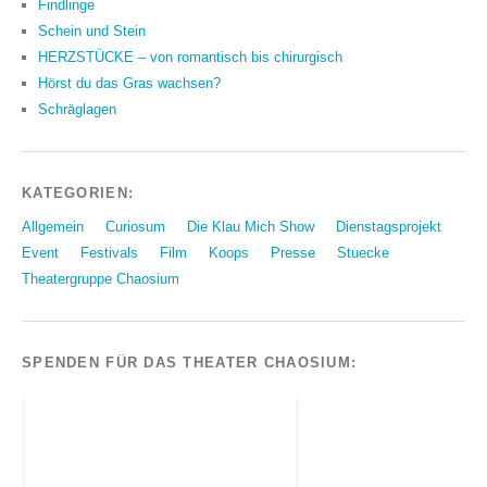
Findlinge
Schein und Stein
HERZSTÜCKE – von romantisch bis chirurgisch
Hörst du das Gras wachsen?
Schräglagen
KATEGORIEN:
Allgemein
Curiosum
Die Klau Mich Show
Dienstagsprojekt
Event
Festivals
Film
Koops
Presse
Stuecke
Theatergruppe Chaosium
SPENDEN FÜR DAS THEATER CHAOSIUM: