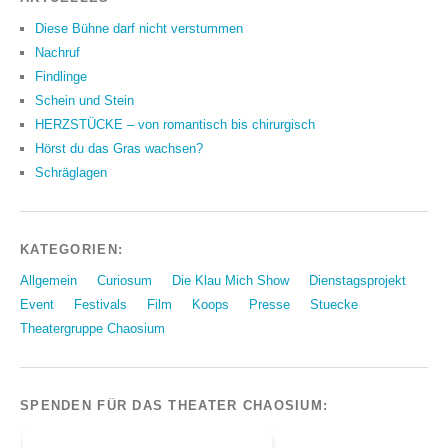
Diese Bühne darf nicht verstummen
Nachruf
Findlinge
Schein und Stein
HERZSTÜCKE – von romantisch bis chirurgisch
Hörst du das Gras wachsen?
Schräglagen
KATEGORIEN:
Allgemein
Curiosum
Die Klau Mich Show
Dienstagsprojekt
Event
Festivals
Film
Koops
Presse
Stuecke
Theatergruppe Chaosium
SPENDEN FÜR DAS THEATER CHAOSIUM: