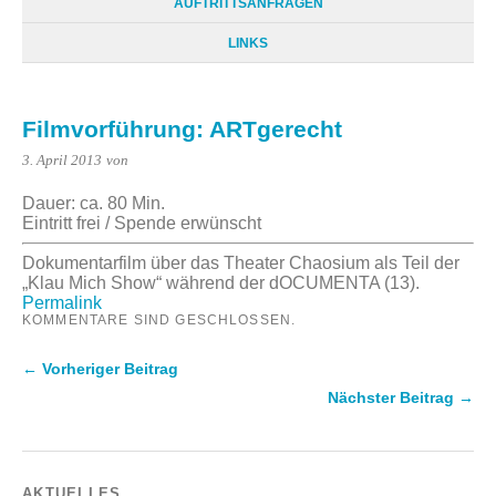
AUFTRITTSANFRAGEN
LINKS
Filmvorführung: ARTgerecht
3. April 2013
von
Dauer: ca. 80 Min.
Eintritt frei / Spende erwünscht
Dokumentarfilm über das Theater Chaosium als Teil der
„Klau Mich Show“ während der dOCUMENTA (13).
Permalink
KOMMENTARE SIND GESCHLOSSEN.
← Vorheriger Beitrag
Nächster Beitrag →
AKTUELLES