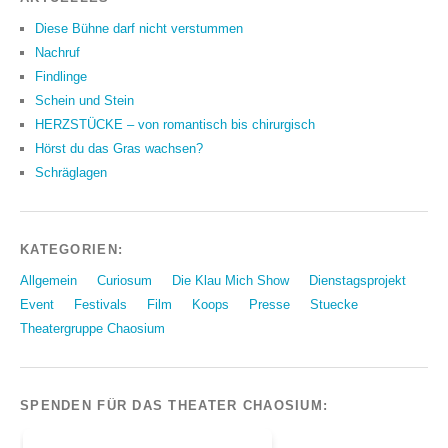
Diese Bühne darf nicht verstummen
Nachruf
Findlinge
Schein und Stein
HERZSTÜCKE – von romantisch bis chirurgisch
Hörst du das Gras wachsen?
Schräglagen
KATEGORIEN:
Allgemein
Curiosum
Die Klau Mich Show
Dienstagsprojekt
Event
Festivals
Film
Koops
Presse
Stuecke
Theatergruppe Chaosium
SPENDEN FÜR DAS THEATER CHAOSIUM: