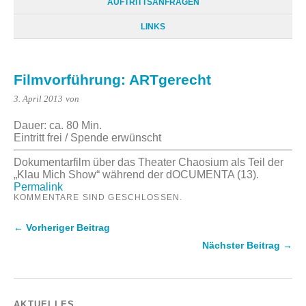
AUFTRITTSANFRAGEN
LINKS
Filmvorführung: ARTgerecht
3. April 2013
von
Dauer: ca. 80 Min.
Eintritt frei / Spende erwünscht
Dokumentarfilm über das Theater Chaosium als Teil der
„Klau Mich Show“ während der dOCUMENTA (13).
Permalink
KOMMENTARE SIND GESCHLOSSEN.
← Vorheriger Beitrag
Nächster Beitrag →
AKTUELLES