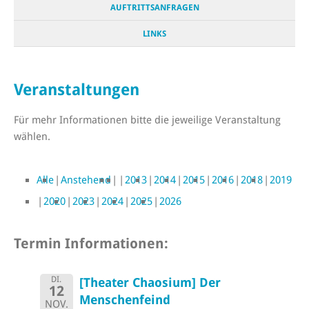
AUFTRITTSANFRAGEN
LINKS
Veranstaltungen
Für mehr Informationen bitte die jeweilige Veranstaltung
wählen.
Alle
Anstehend
2013
2014
2015
2016
2018
2019
2020
2023
2024
2025
2026
Termin Informationen:
DI.
[Theater Chaosium] Der
12
Menschenfeind
NOV.