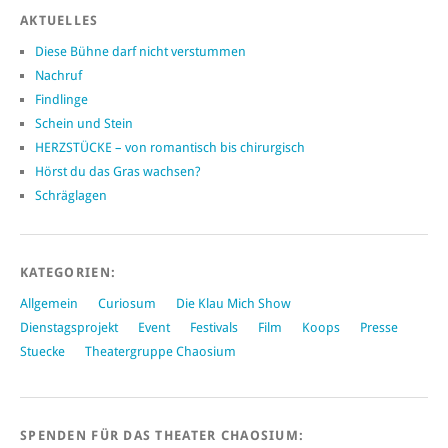
AKTUELLES
Diese Bühne darf nicht verstummen
Nachruf
Findlinge
Schein und Stein
HERZSTÜCKE – von romantisch bis chirurgisch
Hörst du das Gras wachsen?
Schräglagen
KATEGORIEN:
Allgemein
Curiosum
Die Klau Mich Show
Dienstagsprojekt
Event
Festivals
Film
Koops
Presse
Stuecke
Theatergruppe Chaosium
SPENDEN FÜR DAS THEATER CHAOSIUM: