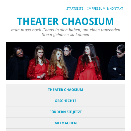
STARTSEITE
IMPRESSUM & KONTAKT
THEATER CHAOSIUM
man muss noch Chaos in sich haben, um einen tanzenden
Stern gebären zu können
THEATER CHAOSIUM
GESCHICHTE
FÖRDERN SIE JETZT
MITMACHEN