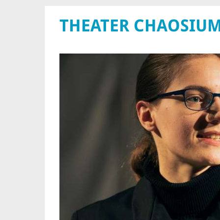
THEATER CHAOSIU