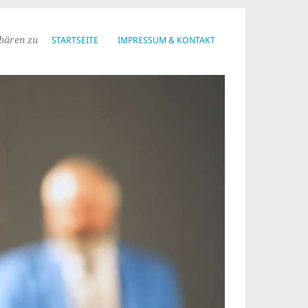
bären zu
STARTSEITE
IMPRESSUM & KONTAKT