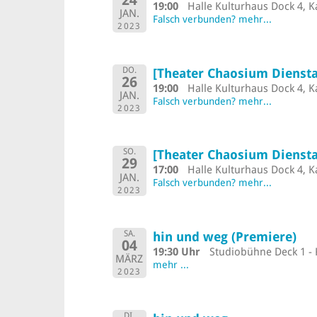
24
19:00
Halle Kulturhaus Dock 4, K
JAN.
Falsch verbunden? mehr...
2023
DO.
[Theater Chaosium Diensta
26
19:00
Halle Kulturhaus Dock 4, K
JAN.
Falsch verbunden? mehr...
2023
SO.
[Theater Chaosium Diensta
29
17:00
Halle Kulturhaus Dock 4, K
JAN.
Falsch verbunden? mehr...
2023
SA.
hin und weg (Premiere)
04
19:30 Uhr
Studiobühne Deck 1 - 
MÄRZ
mehr ...
2023
DI.