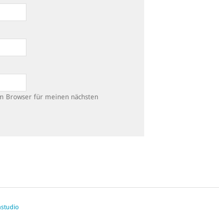
em Browser für meinen nächsten
studio