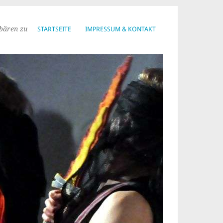
bären zu
STARTSEITE
IMPRESSUM & KONTAKT