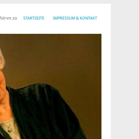
bären zu
STARTSEITE
IMPRESSUM & KONTAKT