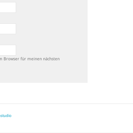
em Browser für meinen nächsten
studio