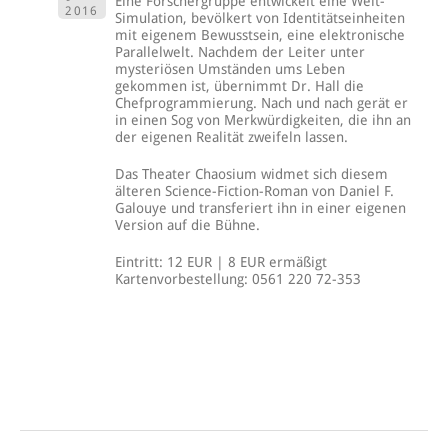
Eine Forschergruppe entwickelt eine Welt-
2016
Simulation, bevölkert von Identitätseinheiten
mit eigenem Bewusstsein, eine elektronische
Parallelwelt. Nachdem der Leiter unter
mysteriösen Umständen ums Leben
gekommen ist, übernimmt Dr. Hall die
Chefprogrammierung. Nach und nach gerät er
in einen Sog von Merkwürdigkeiten, die ihn an
der eigenen Realität zweifeln lassen.
Das Theater Chaosium widmet sich diesem
älteren Science-Fiction-Roman von Daniel F.
Galouye und transferiert ihn in einer eigenen
Version auf die Bühne.
Eintritt: 12 EUR | 8 EUR ermäßigt
Kartenvorbestellung: 0561 220 72-353