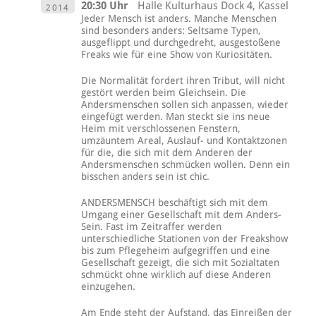
20:30 Uhr
Halle Kulturhaus Dock 4, Kassel
2014
Jeder Mensch ist anders. Manche Menschen
sind besonders anders: Seltsame Typen,
ausgeflippt und durchgedreht, ausgestoßene
Freaks wie für eine Show von Kuriositäten.
Die Normalität fordert ihren Tribut, will nicht
gestört werden beim Gleichsein. Die
Andersmenschen sollen sich anpassen, wieder
eingefügt werden. Man steckt sie ins neue
Heim mit verschlossenen Fenstern,
umzäuntem Areal, Auslauf- und Kontaktzonen
für die, die sich mit dem Anderen der
Andersmenschen schmücken wollen. Denn ein
bisschen anders sein ist chic.
ANDERSMENSCH beschäftigt sich mit dem
Umgang einer Gesellschaft mit dem Anders-
Sein. Fast im Zeitraffer werden
unterschiedliche Stationen von der Freakshow
bis zum Pflegeheim aufgegriffen und eine
Gesellschaft gezeigt, die sich mit Sozialtaten
schmückt ohne wirklich auf diese Anderen
einzugehen.
Am Ende steht der Aufstand, das Einreißen der