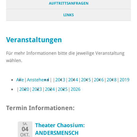
AUFTRITTSANFRAGEN
LINKS
Veranstaltungen
Für mehr Informationen bitte die jeweilige Veranstaltung
wählen.
Alle
Anstehend
2013
2014
2015
2016
2018
2019
2020
2023
2024
2025
2026
Termin Informationen:
SA.
Theater Chaosium:
04
ANDERSMENSCH
OKT.