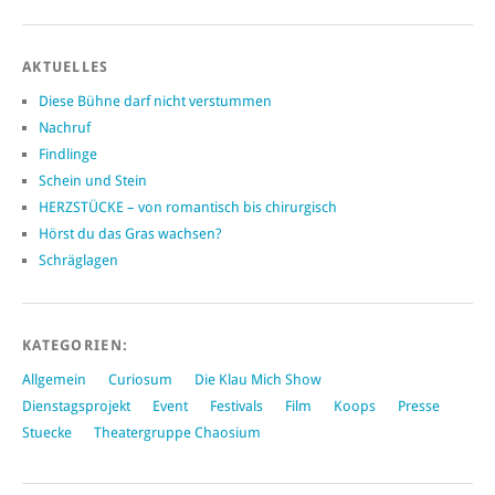
AKTUELLES
Diese Bühne darf nicht verstummen
Nachruf
Findlinge
Schein und Stein
HERZSTÜCKE – von romantisch bis chirurgisch
Hörst du das Gras wachsen?
Schräglagen
KATEGORIEN:
Allgemein
Curiosum
Die Klau Mich Show
Dienstagsprojekt
Event
Festivals
Film
Koops
Presse
Stuecke
Theatergruppe Chaosium