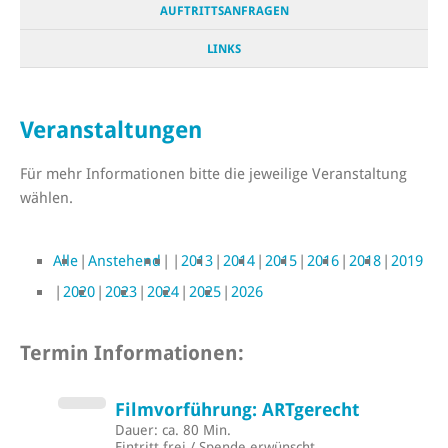
AUFTRITTSANFRAGEN
LINKS
Veranstaltungen
Für mehr Informationen bitte die jeweilige Veranstaltung
wählen.
Alle
Anstehend
2013
2014
2015
2016
2018
2019
2020
2023
2024
2025
2026
Termin Informationen:
Filmvorführung: ARTgerecht
Dauer: ca. 80 Min.
Eintritt frei / Spende erwünscht