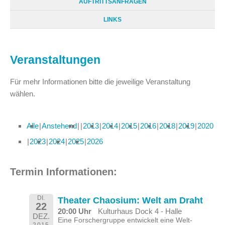
AUFTRITTSANFRAGEN
LINKS
Veranstaltungen
Für mehr Informationen bitte die jeweilige Veranstaltung
wählen.
Alle
Anstehend
2013
2014
2015
2016
2018
2019
2020
2023
2024
2025
2026
Termin Informationen:
DI.
Theater Chaosium: Welt am Draht
22
20:00 Uhr
Kulturhaus Dock 4 - Halle
DEZ.
Eine Forschergruppe entwickelt eine Welt-
2015