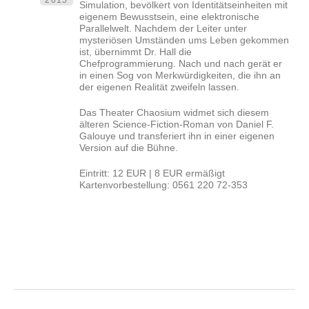
Simulation, bevölkert von Identitätseinheiten mit
eigenem Bewusstsein, eine elektronische
Parallelwelt. Nachdem der Leiter unter
mysteriösen Umständen ums Leben gekommen
ist, übernimmt Dr. Hall die
Chefprogrammierung. Nach und nach gerät er
in einen Sog von Merkwürdigkeiten, die ihn an
der eigenen Realität zweifeln lassen.
Das Theater Chaosium widmet sich diesem
älteren Science-Fiction-Roman von Daniel F.
Galouye und transferiert ihn in einer eigenen
Version auf die Bühne.
Eintritt: 12 EUR | 8 EUR ermäßigt
Kartenvorbestellung: 0561 220 72-353