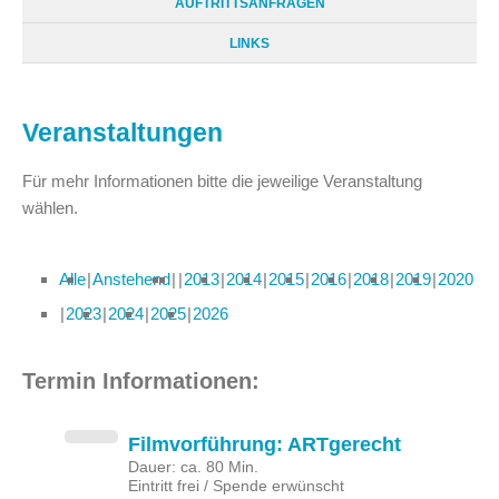
AUFTRITTSANFRAGEN
LINKS
Veranstaltungen
Für mehr Informationen bitte die jeweilige Veranstaltung
wählen.
Alle
Anstehend
2013
2014
2015
2016
2018
2019
2020
2023
2024
2025
2026
Termin Informationen:
Filmvorführung: ARTgerecht
Dauer: ca. 80 Min.
Eintritt frei / Spende erwünscht