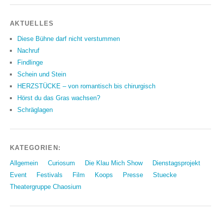
AKTUELLES
Diese Bühne darf nicht verstummen
Nachruf
Findlinge
Schein und Stein
HERZSTÜCKE – von romantisch bis chirurgisch
Hörst du das Gras wachsen?
Schräglagen
KATEGORIEN:
Allgemein
Curiosum
Die Klau Mich Show
Dienstagsprojekt
Event
Festivals
Film
Koops
Presse
Stuecke
Theatergruppe Chaosium