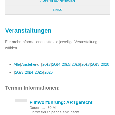
AUFTRITTSANFRAGEN
LINKS
Veranstaltungen
Für mehr Informationen bitte die jeweilige Veranstaltung
wählen.
Alle
Anstehend
2013
2014
2015
2016
2018
2019
2020
2023
2024
2025
2026
Termin Informationen:
Filmvorführung: ARTgerecht
Dauer: ca. 80 Min.
Eintritt frei / Spende erwünscht