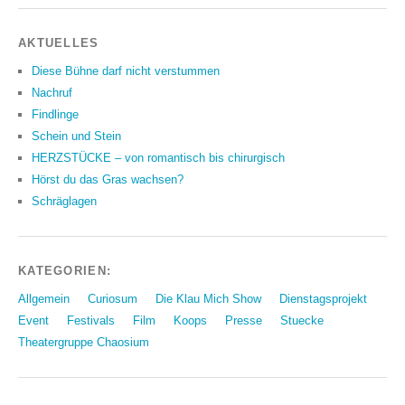
AKTUELLES
Diese Bühne darf nicht verstummen
Nachruf
Findlinge
Schein und Stein
HERZSTÜCKE – von romantisch bis chirurgisch
Hörst du das Gras wachsen?
Schräglagen
KATEGORIEN:
Allgemein
Curiosum
Die Klau Mich Show
Dienstagsprojekt
Event
Festivals
Film
Koops
Presse
Stuecke
Theatergruppe Chaosium