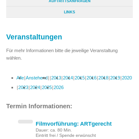
AUFTRITTSANFRAGEN
LINKS
Veranstaltungen
Für mehr Informationen bitte die jeweilige Veranstaltung
wählen.
Alle
Anstehend
2013
2014
2015
2016
2018
2019
2020
2023
2024
2025
2026
Termin Informationen:
Filmvorführung: ARTgerecht
Dauer: ca. 80 Min.
Eintritt frei / Spende erwünscht