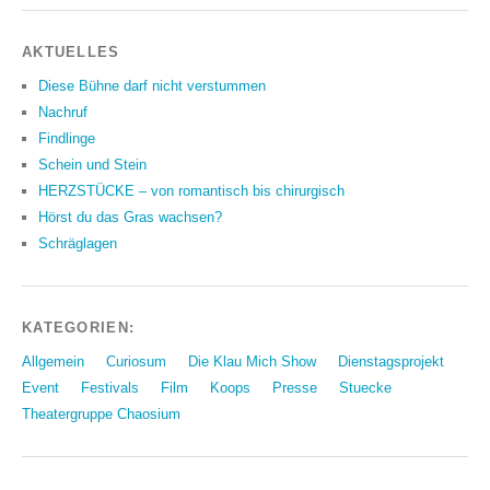
AKTUELLES
Diese Bühne darf nicht verstummen
Nachruf
Findlinge
Schein und Stein
HERZSTÜCKE – von romantisch bis chirurgisch
Hörst du das Gras wachsen?
Schräglagen
KATEGORIEN:
Allgemein
Curiosum
Die Klau Mich Show
Dienstagsprojekt
Event
Festivals
Film
Koops
Presse
Stuecke
Theatergruppe Chaosium