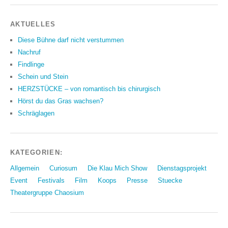
AKTUELLES
Diese Bühne darf nicht verstummen
Nachruf
Findlinge
Schein und Stein
HERZSTÜCKE – von romantisch bis chirurgisch
Hörst du das Gras wachsen?
Schräglagen
KATEGORIEN:
Allgemein
Curiosum
Die Klau Mich Show
Dienstagsprojekt
Event
Festivals
Film
Koops
Presse
Stuecke
Theatergruppe Chaosium