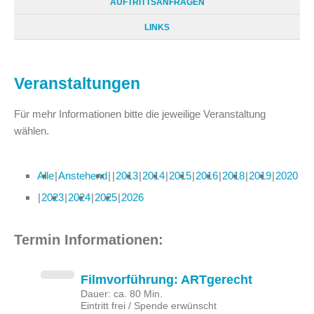
AUFTRITTSANFRAGEN
LINKS
Veranstaltungen
Für mehr Informationen bitte die jeweilige Veranstaltung
wählen.
Alle
Anstehend
2013
2014
2015
2016
2018
2019
2020
2023
2024
2025
2026
Termin Informationen:
Filmvorführung: ARTgerecht
Dauer: ca. 80 Min.
Eintritt frei / Spende erwünscht