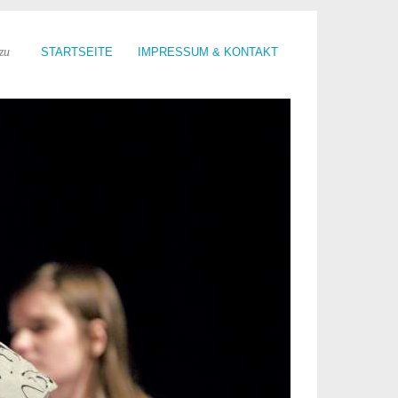
zu
STARTSEITE
IMPRESSUM & KONTAKT