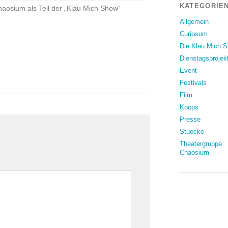
KATEGORIEN
aosium als Teil der „Klau Mich Show“
Allgemein
Curiosum
Die Klau Mich 
Dienstagsprojek
Event
Festivals
Film
Koops
Presse
Stuecke
Theatergruppe
Chaosium