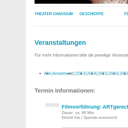
THEATER CHAOSIUM
GESCHICHTE
F
Veranstaltungen
Für mehr Informationen bitte die jeweilige Veranst
Alle
Anstehend
2013
2014
2015
2016
201
Termin Informationen:
Filmvorführung: ARTgerec
Dauer: ca. 80 Min.
Eintritt frei / Spende erwünscht