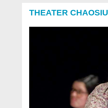
THEATER CHAOSI