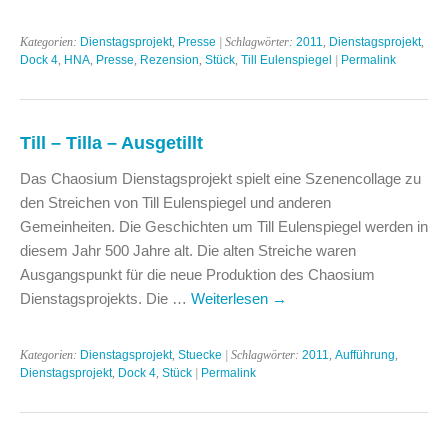
Kategorien:
Dienstagsprojekt
,
Presse
| Schlagwörter:
2011
,
Dienstagsprojekt
,
Dock 4
,
HNA
,
Presse
,
Rezension
,
Stück
,
Till Eulenspiegel
|
Permalink
Till – Tilla – Ausgetillt
Das Chaosium Dienstagsprojekt spielt eine Szenencollage zu
den Streichen von Till Eulenspiegel und anderen
Gemeinheiten. Die Geschichten um Till Eulenspiegel werden in
diesem Jahr 500 Jahre alt. Die alten Streiche waren
Ausgangspunkt für die neue Produktion des Chaosium
Dienstagsprojekts. Die …
Weiterlesen
→
Kategorien:
Dienstagsprojekt
,
Stuecke
| Schlagwörter:
2011
,
Aufführung
,
Dienstagsprojekt
,
Dock 4
,
Stück
|
Permalink