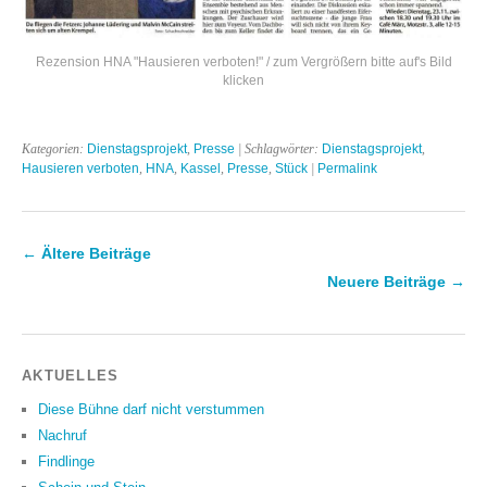
Rezension HNA "Hausieren verboten!" / zum Vergrößern bitte auf's Bild
klicken
Kategorien:
Dienstagsprojekt
,
Presse
| Schlagwörter:
Dienstagsprojekt
,
Hausieren verboten
,
HNA
,
Kassel
,
Presse
,
Stück
|
Permalink
←
Ältere Beiträge
Neuere Beiträge
→
AKTUELLES
Diese Bühne darf nicht verstummen
Nachruf
Findlinge