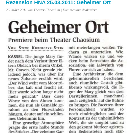
Rezension HNA 25.03.2011: Geheimer Ort
für
26. März 2011 von Theater Chaosium |
Kommentare deaktiviert
Rezension
HNA
25.03.2011:
Geheimer
Ort