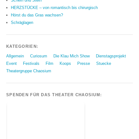
Schein und Stein
HERZSTÜCKE – von romantisch bis chirurgisch
Hörst du das Gras wachsen?
Schräglagen
KATEGORIEN:
Allgemein
Curiosum
Die Klau Mich Show
Dienstagsprojekt
Event
Festivals
Film
Koops
Presse
Stuecke
Theatergruppe Chaosium
SPENDEN FÜR DAS THEATER CHAOSIUM: