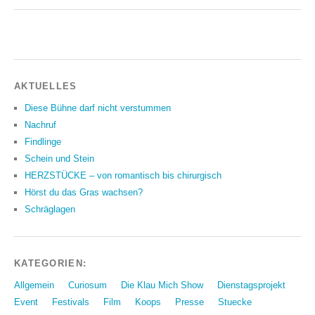
AKTUELLES
Diese Bühne darf nicht verstummen
Nachruf
Findlinge
Schein und Stein
HERZSTÜCKE – von romantisch bis chirurgisch
Hörst du das Gras wachsen?
Schräglagen
KATEGORIEN:
Allgemein
Curiosum
Die Klau Mich Show
Dienstagsprojekt
Event
Festivals
Film
Koops
Presse
Stuecke