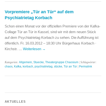
Vorpremiere „Tür an Tür“ auf dem
Psychiatrietag Korbach
Schon einen Monat vor der offiziellen Premiere von der Kafka-
Collage Tür an Tür in Kassel, sind wir mit dem neuen Stück
auf dem Psychiatrietag Korbach zu sehen. Die Aufführung ist
öffentlich. Fr. 16.03.2012 – 18:30 Uhr Bürgerhaus Korbach ·
Kirchstr. …
Weiterlesen
→
Kategorien:
Allgemein
,
Stuecke
,
Theatergruppe Chaosium
| Schlagwörter:
chaos
,
Kafka
,
korbach
,
psychiatrietag
,
stücke
,
Tür an Tür
|
Permalink
AKTUELLES