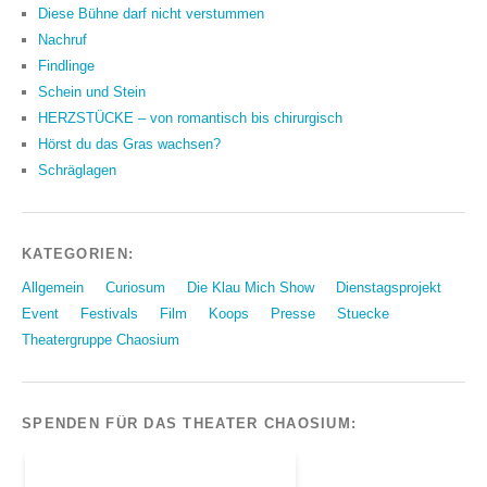
Diese Bühne darf nicht verstummen
Nachruf
Findlinge
Schein und Stein
HERZSTÜCKE – von romantisch bis chirurgisch
Hörst du das Gras wachsen?
Schräglagen
KATEGORIEN:
Allgemein
Curiosum
Die Klau Mich Show
Dienstagsprojekt
Event
Festivals
Film
Koops
Presse
Stuecke
Theatergruppe Chaosium
SPENDEN FÜR DAS THEATER CHAOSIUM: